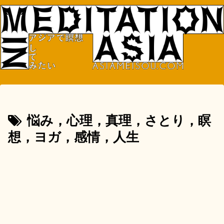
悩み，心理，真理，さとり，瞑
想，ヨガ，感情，人生