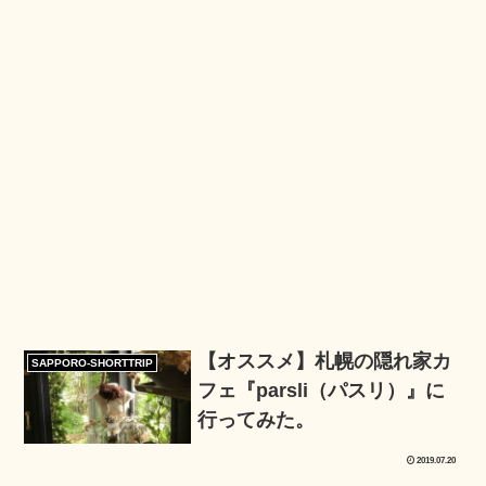
【オススメ】札幌の隠れ家カ
SAPPORO-SHORTTRIP
フェ『parsli（パスリ）』に
行ってみた。
2019.07.20