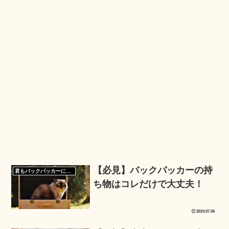
【必見】バックパッカーの持
君もバックパッカーになろう
ち物はコレだけで大丈夫！
2019.07.06