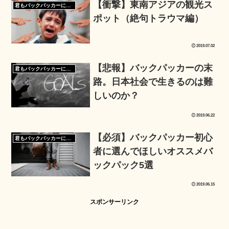
【衝撃】東南アジアの観光ス
君もバックパッカーになろう
ポット（絶句トラウマ編）
2019.07.02
【悲報】バックパッカーの末
君もバックパッカーになろう
路。日本社会で生きるのは難
しいのか？
2019.06.22
【必須】バックパッカー初心
君もバックパッカーになろう
者に選んでほしいオススメバ
ックパック5選
2019.06.15
スポンサーリンク