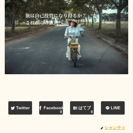
Twitter
Facebook
はてブ
LINE
0
0
シャンティ