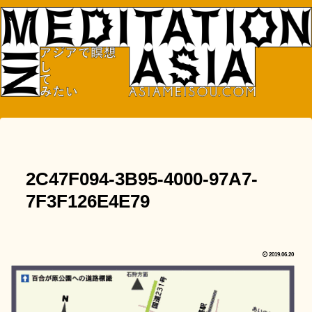
2C47F094-3B95-4000-97A7-
7F3F126E4E79
2019.06.20