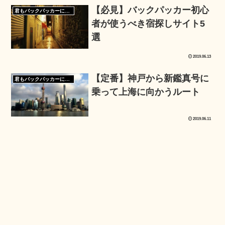
【必見】バックパッカー初心
君もバックパッカーになろう
者が使うべき宿探しサイト5
選
2019.06.13
【定番】神戸から新鑑真号に
君もバックパッカーになろう
乗って上海に向かうルート
2019.06.11