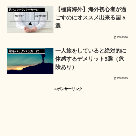
【極貧海外】海外初心者が過
君もバックパッカーになろう
ごすのにオススメ出来る国 5
選
2019.05.28
一人旅をしていると絶対的に
君もバックパッカーになろう
体感するデメリット5選（危
険あり）
2019.05.25
スポンサーリンク