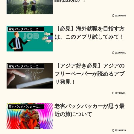
2019.06.05
【必見】海外就職を目指す方
君もバックパッカーになろう
は、このアプリ試してみて！
2019.06.01
【アジア好き必見】アジアの
君もバックパッカーになろう
フリーペーパーが読めるアプ
リ発見！
2019.05.31
老害バックパッカーが思う最
君もバックパッカーになろう
近の旅について
2019.05.29