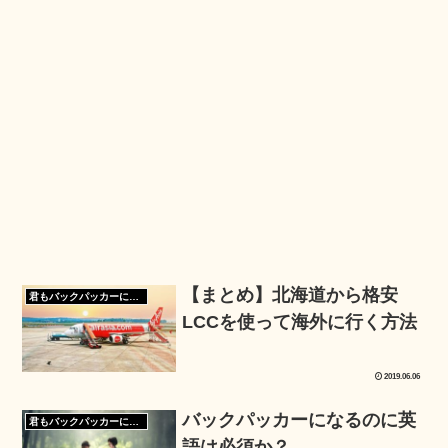
【まとめ】北海道から格安
君もバックパッカーになろう
LCCを使って海外に行く方法
2019.06.06
バックパッカーになるのに英
君もバックパッカーになろう
語は必須か？