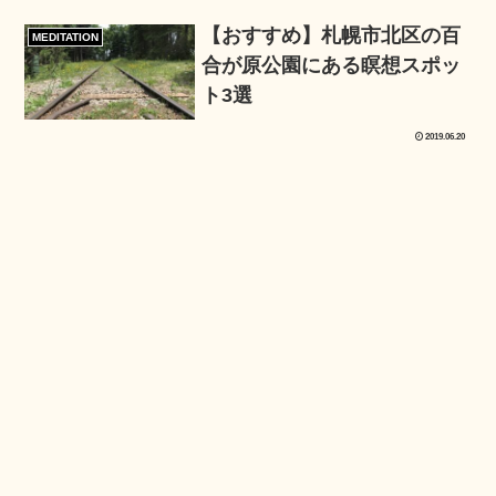
【おすすめ】札幌市北区の百
MEDITATION
合が原公園にある瞑想スポッ
ト3選
2019.06.20