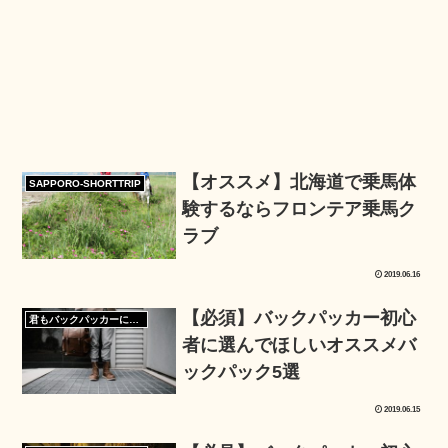
【オススメ】北海道で乗馬体
SAPPORO-SHORTTRIP
験するならフロンテア乗馬ク
ラブ
2019.06.16
【必須】バックパッカー初心
君もバックパッカーになろう
者に選んでほしいオススメバ
ックパック5選
2019.06.15