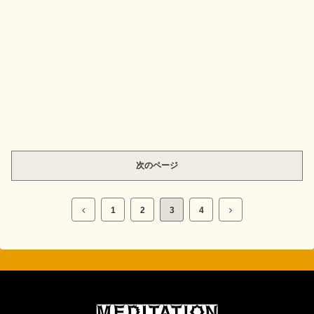
次のページ
1
2
3
4